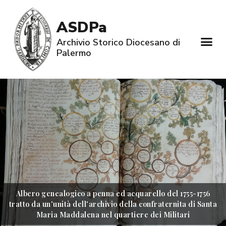
ASDPa
Archivio Storico Diocesano di
Palermo
Albero genealogico a penna ed acquarello del 1755-1756
tratto da un'unità dell'archivio della confraternita di Santa
Maria Maddalena nel quartiere dei Militari