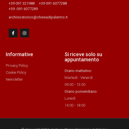
+39 091 321988
+39 091 6077288
+39 -091 6077289
archiviostorico@chiesadipalermo.it
Informative
Si riceve solo su
appuntamento
Privacy Policy
Orario mattutino:
Cookie Policy
Martedì - Venerdì
Newsletter
09:00 - 13:00
Orario pomeridiano
:
Lunedì
14:00 - 18:00